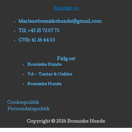
Kontakt os
Marlenebosniskehunde@gmail.com
Tlf. +45 25 72 07 72
CVR: 41 26 44 03
Følg os!
Bosniske Hunde
VA - Tanter & Onkler
Bosniske Hunde
Cookiepolitik
Persondatapolitik
Copyright © 2026 Bosniske Hunde