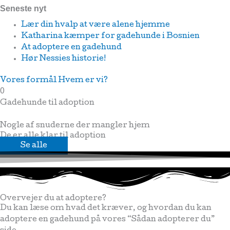
Seneste nyt
Lær din hvalp at være alene hjemme
Katharina kæmper for gadehunde i Bosnien
At adoptere en gadehund
Hør Nessies historie!
Vores formål
Hvem er vi?
0
Gadehunde til adoption
Nogle af snuderne der mangler hjem
De er alle klar til adoption
Se alle
Overvejer du at adoptere?
Du kan læse om hvad det kræver, og hvordan du kan
adoptere en gadehund på vores “Sådan adopterer du”