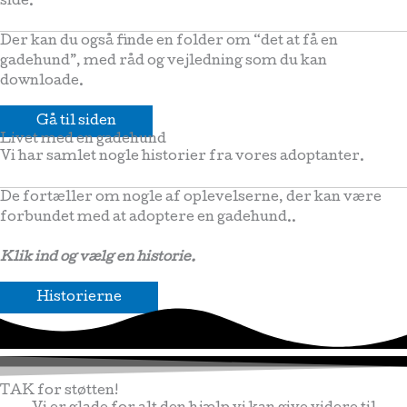
side.
Der kan du også finde en folder om “det at få en
gadehund”, med råd og vejledning som du kan
downloade.
Gå til siden
Livet med en gadehund
Vi har samlet nogle historier fra vores adoptanter.
De fortæller om nogle af oplevelserne, der kan være
forbundet med at adoptere en gadehund..
Klik ind og vælg en historie.
Historierne
TAK for støtten!