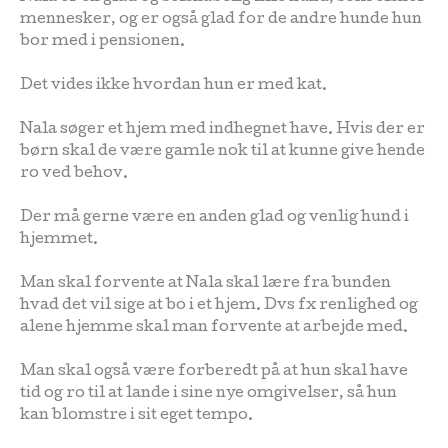
mennesker, og er også glad for de andre hunde hun
bor med i pensionen.
Det vides ikke hvordan hun er med kat.
Nala søger et hjem med indhegnet have. Hvis der er
børn skal de være gamle nok til at kunne give hende
ro ved behov.
Der må gerne være en anden glad og venlig hund i
hjemmet.
Man skal forvente at Nala skal lære fra bunden
hvad det vil sige at bo i et hjem. Dvs fx renlighed og
alene hjemme skal man forvente at arbejde med.
Man skal også være forberedt på at hun skal have
tid og ro til at lande i sine nye omgivelser, så hun
kan blomstre i sit eget tempo.