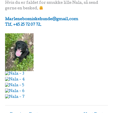
Hvis du er faldet for smukke lille Nala, så send
gerne en besked.
Marlenebosniskehunde@gmail.com
Tlf. +45 25 72 07 72.