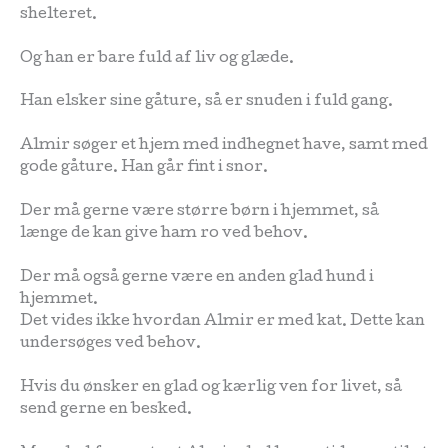
shelteret.
Og han er bare fuld af liv og glæde.
Han elsker sine gåture, så er snuden i fuld gang.
Almir søger et hjem med indhegnet have, samt med
gode gåture. Han går fint i snor.
Der må gerne være større børn i hjemmet, så
længe de kan give ham ro ved behov.
Der må også gerne være en anden glad hund i
hjemmet.
Det vides ikke hvordan Almir er med kat. Dette kan
undersøges ved behov.
Hvis du ønsker en glad og kærlig ven for livet, så
send gerne en besked.