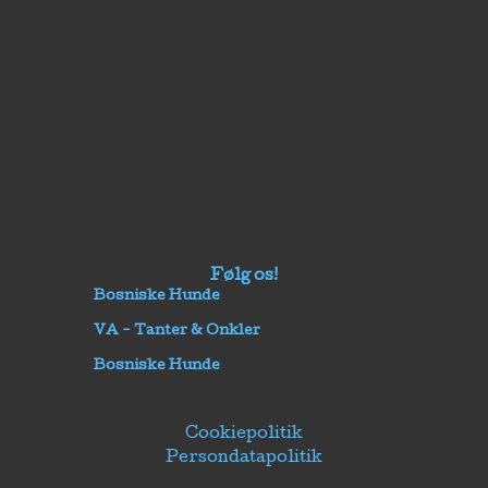
Følg os!
Bosniske Hunde
VA - Tanter & Onkler
Bosniske Hunde
Cookiepolitik
Persondatapolitik