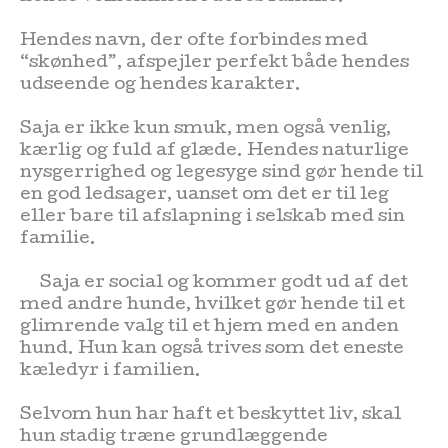
Hendes navn, der ofte forbindes med
“skønhed”, afspejler perfekt både hendes
udseende og hendes karakter.
Saja er ikke kun smuk, men også venlig,
kærlig og fuld af glæde. Hendes naturlige
nysgerrighed og legesyge sind gør hende til
en god ledsager, uanset om det er til leg
eller bare til afslapning i selskab med sin
familie.
Saja er social og kommer godt ud af det
med andre hunde, hvilket gør hende til et
glimrende valg til et hjem med en anden
hund. Hun kan også trives som det eneste
kæledyr i familien.
Selvom hun har haft et beskyttet liv, skal
hun stadig træne grundlæggende