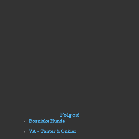
Følg os!
Bosniske Hunde
VA - Tanter & Onkler