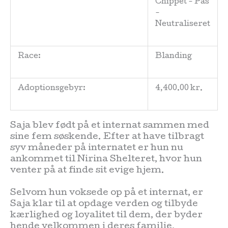
Chippet - Pas
-
Menu
Neutraliseret
Race:
Blanding
Adoptionsgebyr:
4,400.00 kr.
Saja blev født på et internat sammen med
sine fem søskende. Efter at have tilbragt
syv måneder på internatet er hun nu
ankommet til Nirina Shelteret, hvor hun
venter på at finde sit evige hjem.
Selvom hun voksede op på et internat, er
Saja klar til at opdage verden og tilbyde
kærlighed og loyalitet til dem, der byder
hende velkommen i deres familie.