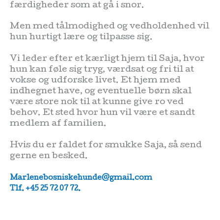
færdigheder som at gå i snor.
Men med tålmodighed og vedholdenhed vil
hun hurtigt lære og tilpasse sig.
Vi leder efter et kærligt hjem til Saja, hvor
hun kan føle sig tryg, værdsat og fri til at
vokse og udforske livet. Et hjem med
indhegnet have, og eventuelle børn skal
være store nok til at kunne give ro ved
behov. Et sted hvor hun vil være et sandt
medlem af familien.
Hvis du er faldet for smukke Saja, så send
gerne en besked.
Marlenebosniskehunde@gmail.com
Tlf. +45 25 72 07 72.